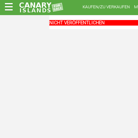
KAUFEN/ZU VERKAUFEN
M
NICHT VERÖFFENTLICHEN