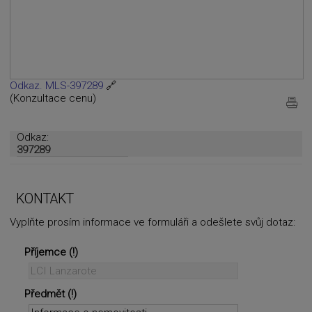
Odkaz. MLS-397289
🔗
(Konzultace cenu)
Odkaz:
397289
KONTAKT
Vyplňte prosím informace ve formuláři a odešlete svůj dotaz:
Příjemce
Předmět