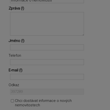
Zpráva
Jméno
Telefon
E-mail
Odkaz
Chci dostávat informace o nových
nemovitostech