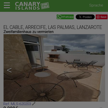
Sprache
Save
EL CABLE, ARRECIFE, LAS PALMAS, LANZAROTE
Zweifamilienhaus zu vermieten
<
>
Ref. MLS-620203
🔗