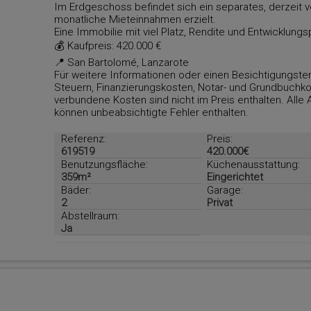
Im Erdgeschoss befindet sich ein separates, derzeit 
monatliche Mieteinnahmen erzielt.
Eine Immobilie mit viel Platz, Rendite und Entwicklungs
💰 Kaufpreis: 420.000 €
📍 San Bartolomé, Lanzarote
Für weitere Informationen oder einen Besichtigungster
Steuern, Finanzierungskosten, Notar- und Grundbuchk
verbundene Kosten sind nicht im Preis enthalten. Alle
können unbeabsichtigte Fehler enthalten.
Referenz:
Preis:
619519
420.000€
Benutzungsfläche:
Küchenausstattung:
359m²
Eingerichtet
Bäder:
Garage:
2
Privat
Abstellraum:
Ja