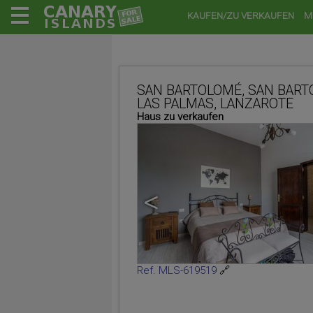
KAUFEN/ZU VERKAUFEN
M
SAN BARTOLOMÉ, SAN BART
LAS PALMAS, LANZAROTE
Haus zu verkaufen
<
Ref. MLS-619519
🔗