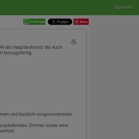
Sprache
Save
hl als Hauptwohnsitz als auch
rt bezugsfertig.
Räumen und kürzlich vorgenommenen
igzustellendes Zimmer sowie eine
einheit.