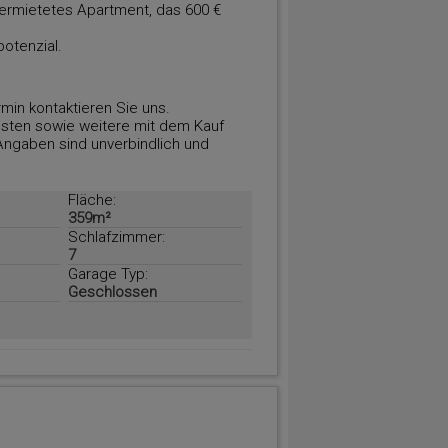
vermietetes Apartment, das 600 €
potenzial.
min kontaktieren Sie uns.
osten sowie weitere mit dem Kauf
 Angaben sind unverbindlich und
Fläche:
359m²
Schlafzimmer:
7
Garage Typ:
Geschlossen