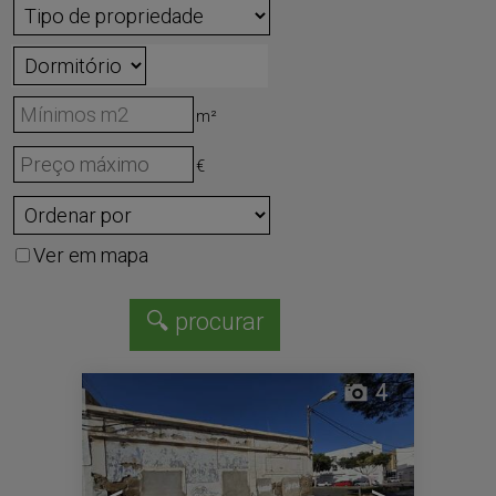
m²
€
Ver em mapa
4