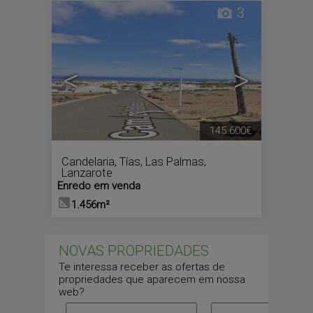
3
<
>
145.600€
Candelaria
,
Tías
,
Las Palmas,
Lanzarote
Enredo em venda
1.456m²
NOVAS PROPRIEDADES
Te interessa receber as ofertas de
propriedades que aparecem em nossa
web?