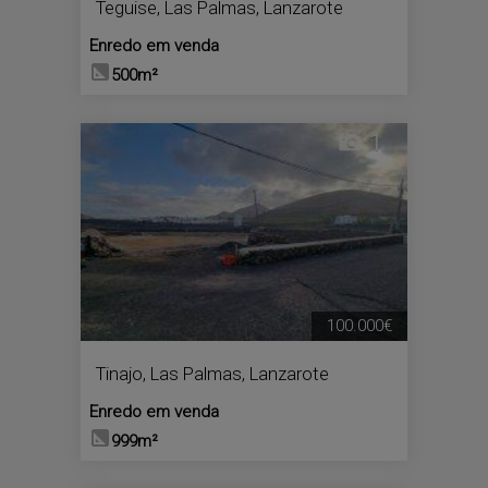
Teguise
,
Las Palmas, Lanzarote
Enredo em venda
500m²
1
100.000€
Tinajo
,
Las Palmas, Lanzarote
Enredo em venda
999m²